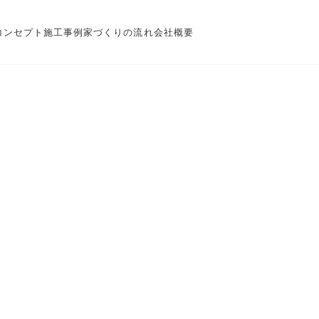
コンセプト
施工事例
家づくりの流れ
会社概要