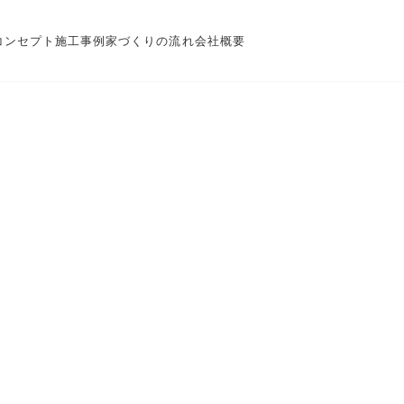
コンセプト
施工事例
家づくりの流れ
会社概要