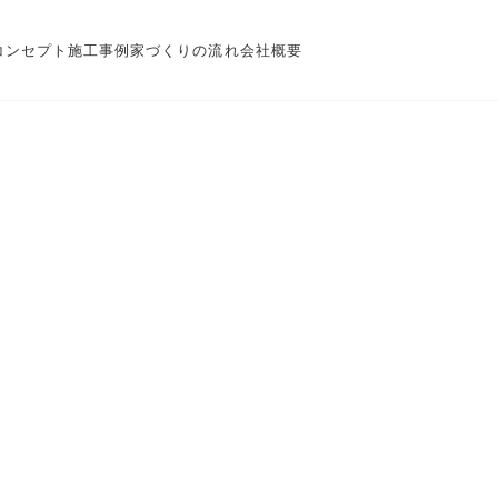
コンセプト
施工事例
家づくりの流れ
会社概要