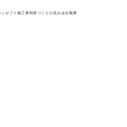
コンセプト
施工事例
家づくりの流れ
会社概要