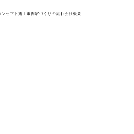
コンセプト
施工事例
家づくりの流れ
会社概要