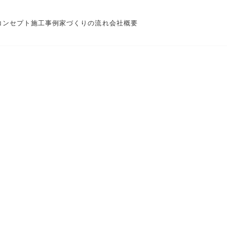
コンセプト
施工事例
家づくりの流れ
会社概要