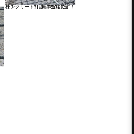
無事合格です！ コンクリート打設して次は上棟！