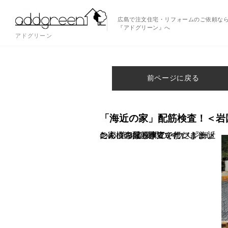
広島で注文住宅・リフォームのご依頼な
『アドグリーン』へ
アドグリーン
前ページに戻る
「海近の家」配筋検査！＜岩
こんにちは、津江です。 「海近の家」の配筋検査を行いました！ 第３者機関のハウスジーメンの検査員もきていただきました。