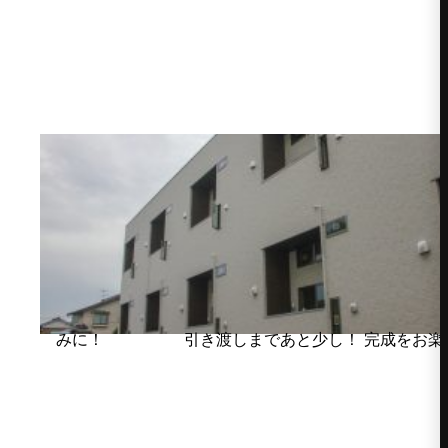
引き渡しまであと少し！ 完成をお楽しみに！