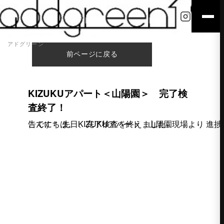
アドグリーン
前ページに戻る
KIZUKUアパート＜山陽園＞ 完了検
査終了！
こんにちは。 KIZUKUアパート 山陽園現場より 進捗報告です！ 先日、完了検査を終えました。