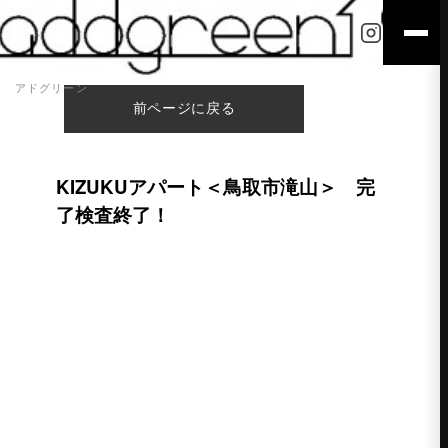
アドグリーン
前ページに戻る
KIZUKUアパート＜鳥取市滝山＞ 完
了検査終了！