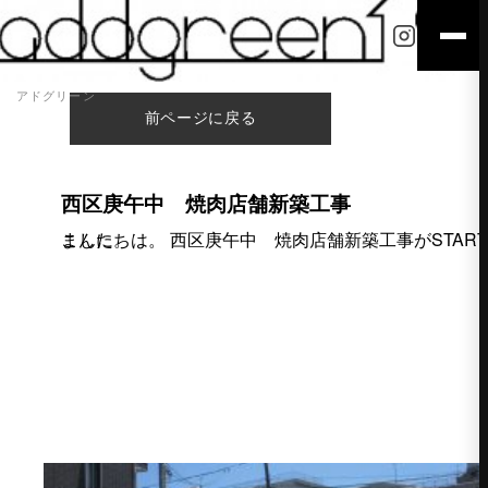
アドグリーン
前ページに戻る
西区庚午中 焼肉店舗新築工事
こんにちは。 西区庚午中 焼肉店舗新築工事がSTARTしました。