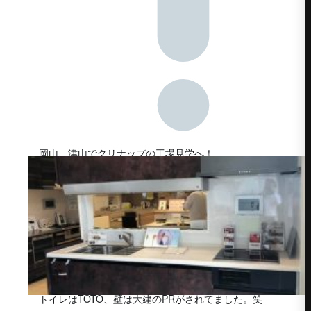
岡山、津山でクリナップの工場見学へ！
トイレはTOTO、壁は大建のPRがされてました。笑