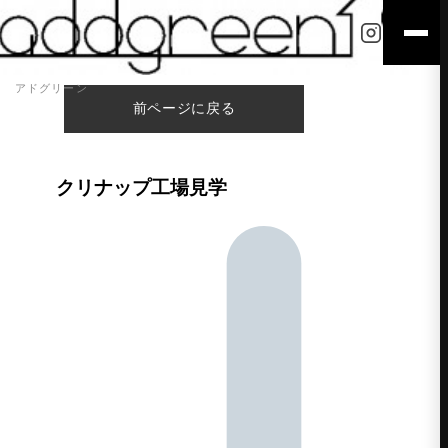
アドグリーン
前ページに戻る
クリナップ工場見学