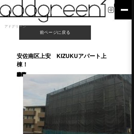
アドグリーン
前ページに戻る
安佐南区上安 KIZUKUアパート上
棟！
こんにちは。 安佐南区上安に建築中の木造3階建アパート2棟のうち1棟の上棟が終わりました！