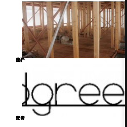
もう1棟の上棟は9月上旬予定です。 完成をお楽しみに♪
家と庭を一体で考えるならアドグリーン