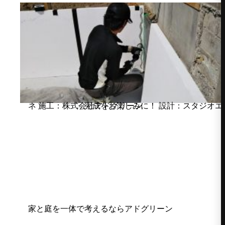
完成をお楽しみに！ 設計：スタジオエンネ 施工：株式会社アドグリーン
家と庭を一体で考えるならアドグリーン