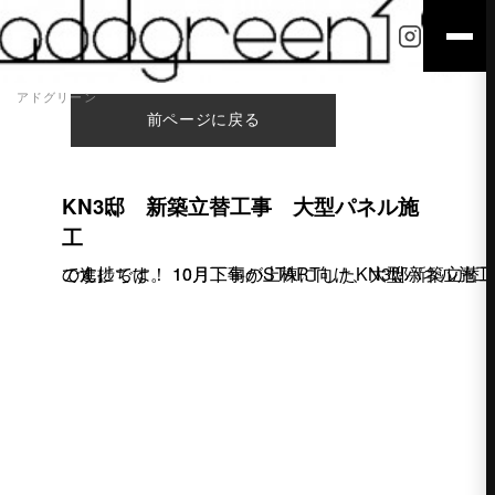
アドグリーン
前ページに戻る
KN3邸 新築立替工事 大型パネル施
工
こんにちは。 10月工事がSTARTしたKN3邸新築立替工事の進捗です！ 10月下旬の上棟に向け、大型パネル施工中です。