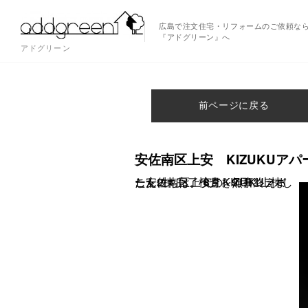
広島で注文住宅・リフォームのご依頼な
『アドグリーン』へ
アドグリーン
前ページに戻る
安佐南区上安 KIZUKUア
こんにちは。 8月、9月に上棟した安佐南区上安のKIZUKUアパート2棟 完了検査を無事終えました！