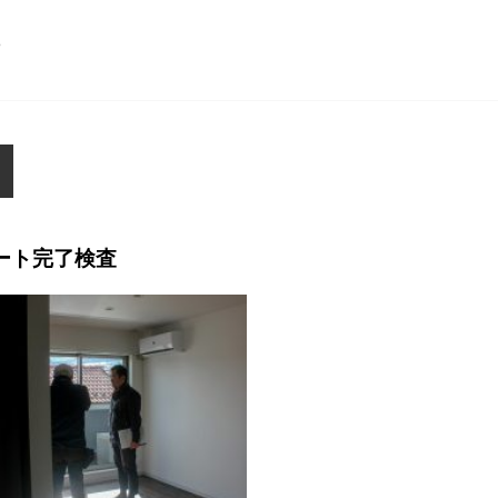
ら
パート完了検査