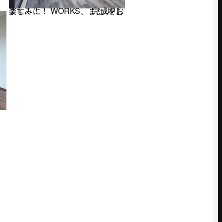
完成をお楽しみに！ WORKS、またUPします！！