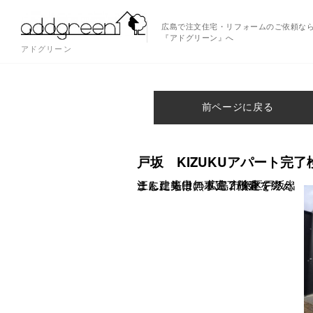
広島で注文住宅・リフォームのご依頼な
『アドグリーン』へ
アドグリーン
前ページに戻る
戸坂 KIZUKUアパート完了
こんにちは。 広島市東区戸坂出江に建築中の木造２階建てアパート、先日無事完了検査を終えました！！