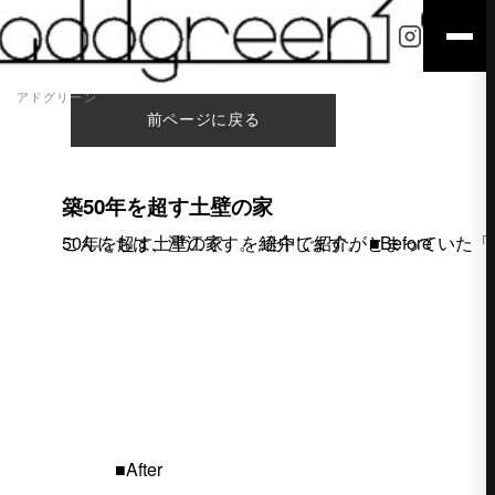
アドグリーン
前ページに戻る
築50年を超す土壁の家
こんにちは、津江です。 途中で紹介がとまっていた「築50年を超す土壁の家」を紹介します。 ■Before
■After