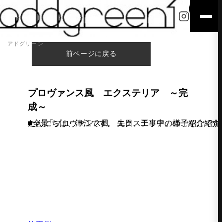
アドグリーン
前ページに戻る
プロヴァンス風 エクステリア ～完
成～
こんにちは、津江です。 先日、工事中の様子をご紹介した、 「プロヴァンス風 エクステリア」のご紹介です。 ■全景