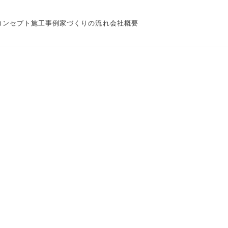
コンセプト
施工事例
家づくりの流れ
会社概要