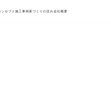
コンセプト
施工事例
家づくりの流れ
会社概要