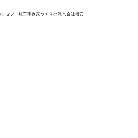
コンセプト
施工事例
家づくりの流れ
会社概要