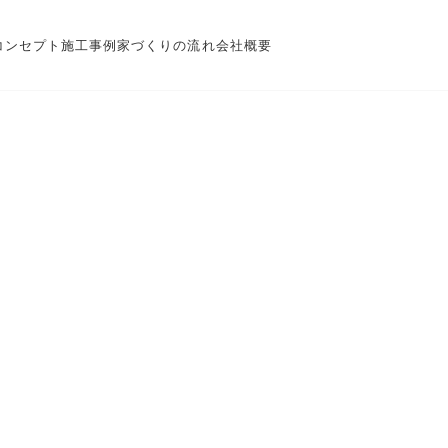
コンセプト
施工事例
家づくりの流れ
会社概要