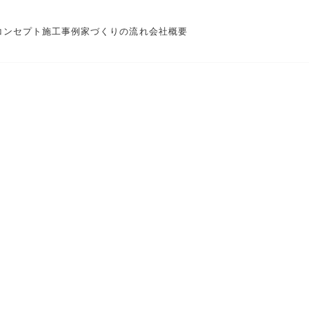
コンセプト
施工事例
家づくりの流れ
会社概要