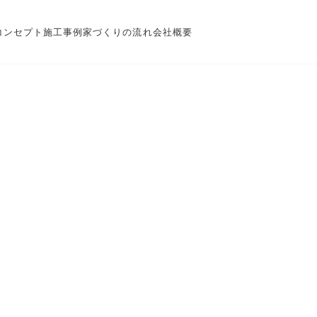
コンセプト
施工事例
家づくりの流れ
会社概要