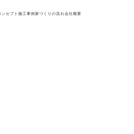
コンセプト
施工事例
家づくりの流れ
会社概要