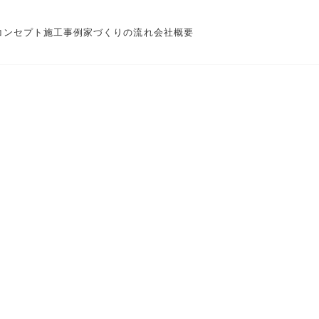
コンセプト
施工事例
家づくりの流れ
会社概要