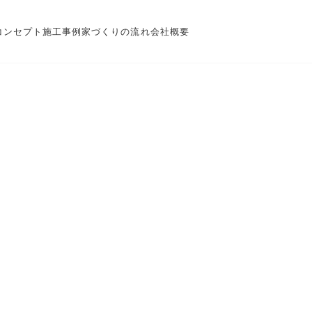
コンセプト
施工事例
家づくりの流れ
会社概要