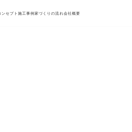
コンセプト
施工事例
家づくりの流れ
会社概要