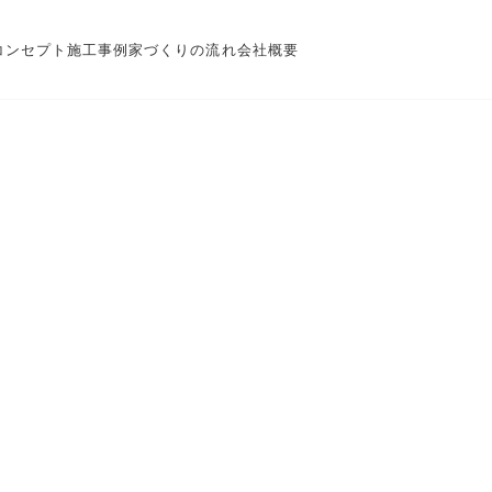
コンセプト
施工事例
家づくりの流れ
会社概要