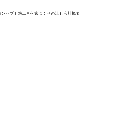
コンセプト
施工事例
家づくりの流れ
会社概要