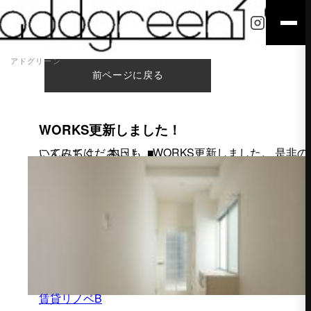
アドグリーン
前ページに戻る
WORKS更新しました！
こんにちは。 本日も、WORKS更新しました。 是非のぞいてみてください！ ■
賃貸リノベB