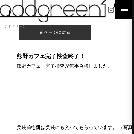
アドグリーン
前ページに戻る
熊野カフェ完了検査終了！
熊野カフェ 完了検査が無事合格しました。
今日は美装にも入ってもらっています。 （写真は美装前です。）