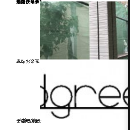
＜WISTERIAⅡ東雲現場＞ 先週から外部のサイディング工事が始まりました。
完成をお楽しみに！
家と庭を一体で考えるならアドグリーン