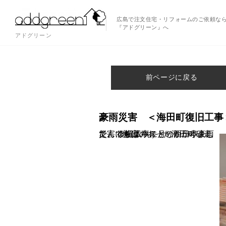
広島で注文住宅・リフォームのご依頼な
『アドグリーン』へ
アドグリーン
前ページに戻る
豪雨災害 ＜海田町復旧工事
こんにちは。 ７月の西日本豪雨災害で被害のあった海田町砂走で、 復旧工事にとりかかりました。 ≪解体中≫