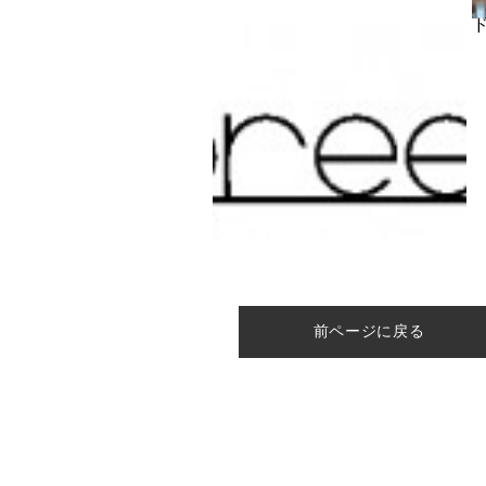
家と
前ページに戻る