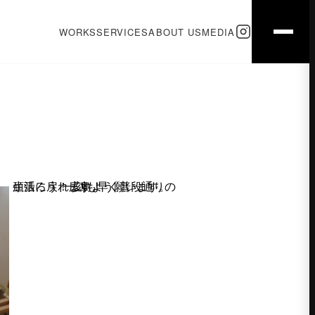
WORKS
SERVICES
ABOUT US
MEDIA
一刻も早く普段通りの生活に戻れますよう願います。 頑張ろう！広島！