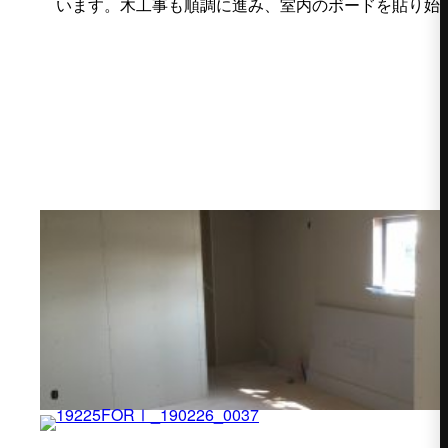
木工事も順調に進み、室内のボードを貼り始めています。