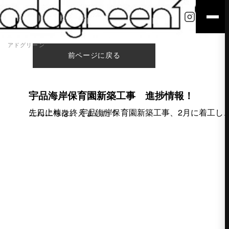
アドグリーン
前ページに戻る
宇品海岸保育園新築工事 進捗情報！
こんにちは。 宇品海岸保育園新築工事、2月に着工し、 先日上棟を終えました！