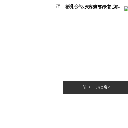
完成をお楽しみに！ 設計：スタジオエンネ 施工：株式会社アドグリーン
前ページに戻る