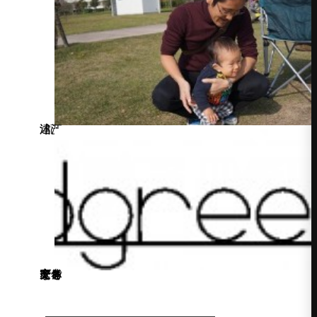
記述：津江
家と庭を一体で考えるならアドグリーン