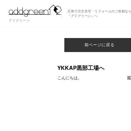
広島で注文住宅・リフォームのご依頼な
『アドグリーン』へ
アドグリーン
前ページに戻る
YKKAP黒部工場へ
こんにちは。
富山