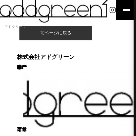
アドグリーン
前ページに戻る
株式会社アドグリーン
あけましておめでとうございます。 こんにちは、津江です。 昨年末「株式会社アドグリーン」として法人化いたしました。 本年も引き続きよろしくお願いいたします。 記述：津江
家と庭を一体で考えるならアドグリーン