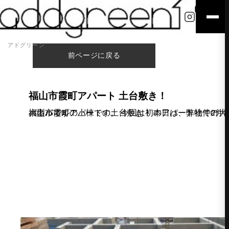
アドグリーン
前ページに戻る
福山市霞町アパート 土台敷き！
福山市霞町アパートの土台敷き！ 本日は、弊社で2件目の大型パネルの上棟です。 今回は初のアパート物件の大型パネルです！