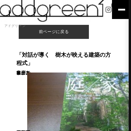
アドグリーン
前ページに戻る
「対話が導く 樹木が映える建築の方
程式」
先日、書店で目にとまった本があります。